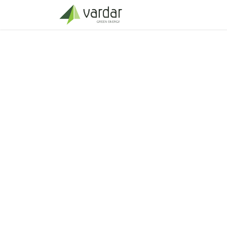
Home
FAQ
Flytting